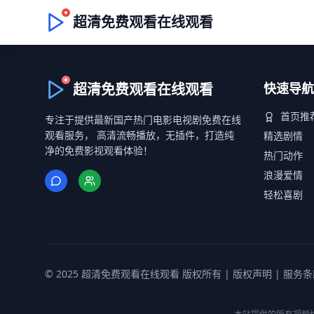
超清免费观看在线观看
超清免费观看在线观看
快速导航
首页推
专注于提供最新国产热门电影电视剧免费在线
观看服务， 高清流畅播放，无插件，打造纯
精选剧情
净的免费影视观看体验！
热门动作
浪漫爱情
轻松喜剧
© 2025 超清免费观看在线观看 版权所有 |
版权声明
|
服务条